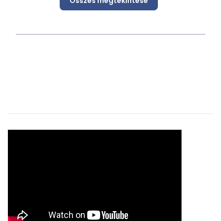
Összes megtekintése