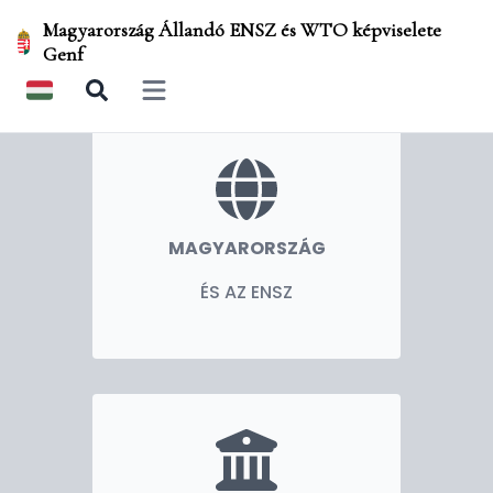
Magyarország Állandó ENSZ és WTO képviselete
Genf
Open main menu
MAGYARORSZÁG
ÉS AZ ENSZ