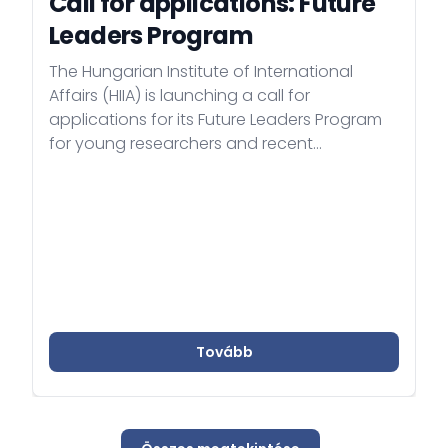
Call for applications: Future
Leaders Program
The Hungarian Institute of International
Affairs (HIIA) is launching a call for
applications for its Future Leaders Program
for young researchers and recent
graduates in international relations, from
Hungary and abroad.
Tovább